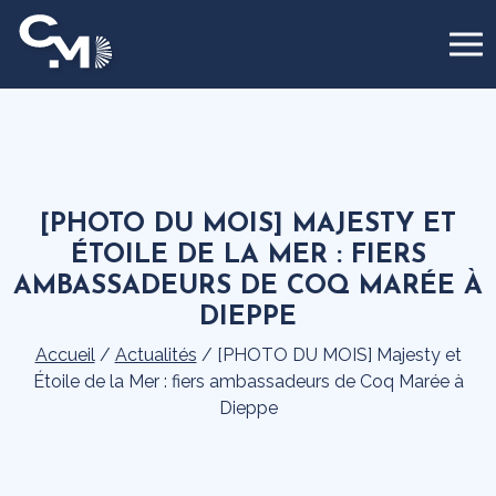
Panneau de gestion des cookies
[PHOTO DU MOIS] MAJESTY ET
ÉTOILE DE LA MER : FIERS
AMBASSADEURS DE COQ MARÉE À
DIEPPE
Accueil
/
Actualités
/
[PHOTO DU MOIS] Majesty et
Étoile de la Mer : fiers ambassadeurs de Coq Marée à
Dieppe