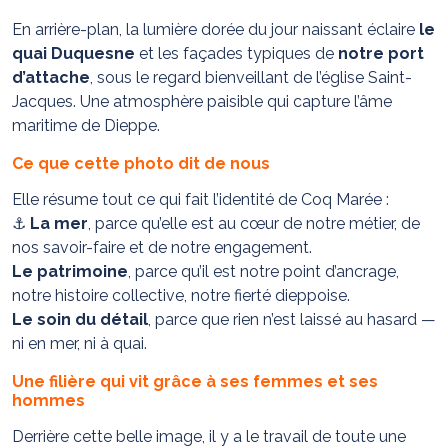
En arrière-plan, la lumière dorée du jour naissant éclaire
le
quai Duquesne
et les façades typiques de
notre port
d’attache
, sous le regard bienveillant de l’église Saint-
Jacques. Une atmosphère paisible qui capture l’âme
maritime de Dieppe.
Ce que cette photo dit de nous
Elle résume tout ce qui fait l’identité de Coq Marée :
⚓
La mer
, parce qu’elle est au cœur de notre métier, de
nos savoir-faire et de notre engagement.
Le patrimoine
, parce qu’il est notre point d’ancrage,
notre histoire collective, notre fierté dieppoise.
Le soin du détail
, parce que rien n’est laissé au hasard —
ni en mer, ni à quai.
Une filière qui vit grâce à ses femmes et ses
hommes
Derrière cette belle image, il y a le travail de toute une