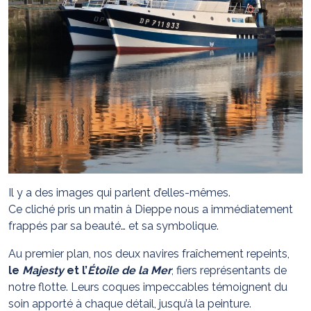
Il y a des images qui parlent d’elles-mêmes.
Ce cliché pris un matin à Dieppe nous a immédiatement
frappés par sa beauté… et sa symbolique.
Au premier plan, nos deux navires fraîchement repeints,
le
Majesty
et l’
Étoile de la Mer
, fiers représentants de
notre flotte. Leurs coques impeccables témoignent du
soin apporté à chaque détail, jusqu’à la peinture.