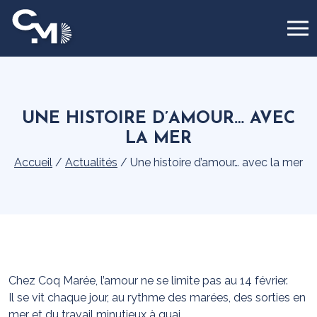
Panneau de gestion des cookies
UNE HISTOIRE D’AMOUR… AVEC
LA MER
Accueil
/
Actualités
/
Une histoire d’amour… avec la mer
Chez Coq Marée, l’amour ne se limite pas au 14 février.
Il se vit chaque jour, au rythme des marées, des sorties en
mer et du travail minutieux à quai.