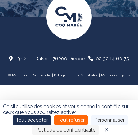
13 Cr de Dakar - 76200 Dieppe
02 32 14 60 75
©
Mediapilote Normandie
|
Politique de confidentialité
|
Mentions légales
Ce site utilise des cookies et vous donne le contrôle sur
ceux que vous souhaitez activer
Tout accepter
Tout refuser
Personnaliser
X
Masquer le
Politique de confidentialité