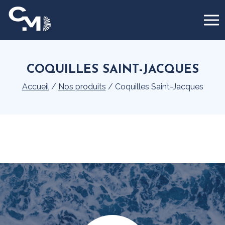
Panneau de gestion des cookies
COQUILLES SAINT-JACQUES
Accueil
/
Nos produits
/
Coquilles Saint-Jacques