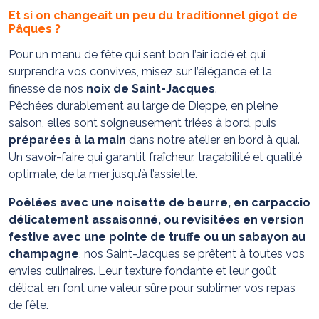
Et si on changeait un peu du traditionnel gigot de
Pâques ?
Pour un menu de fête qui sent bon l’air iodé et qui
surprendra vos convives, misez sur l’élégance et la
finesse de nos
noix de Saint-Jacques
.
Pêchées durablement au large de Dieppe, en pleine
saison, elles sont soigneusement triées à bord, puis
préparées à la main
dans notre atelier en bord à quai.
Un savoir-faire qui garantit fraîcheur, traçabilité et qualité
optimale, de la mer jusqu’à l’assiette.
Poêlées avec une noisette de beurre, en carpaccio
délicatement assaisonné, ou revisitées en version
festive avec une pointe de truffe ou un sabayon au
champagne
, nos Saint-Jacques se prêtent à toutes vos
envies culinaires. Leur texture fondante et leur goût
délicat en font une valeur sûre pour sublimer vos repas
de fête.