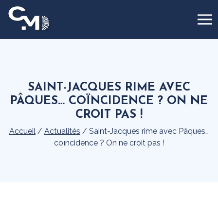
Panneau de gestion des cookies
SAINT-JACQUES RIME AVEC
PÂQUES… COÏNCIDENCE ? ON NE
CROIT PAS !
Accueil
/
Actualités
/
Saint-Jacques rime avec Pâques…
coïncidence ? On ne croit pas !