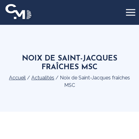
Panneau de gestion des cookies
NOIX DE SAINT-JACQUES
FRAÎCHES MSC
Accueil
/
Actualités
/
Noix de Saint-Jacques fraîches
MSC