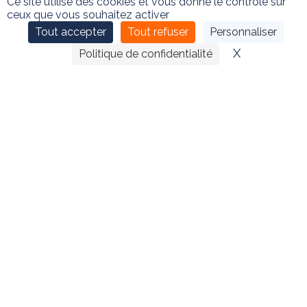
Ce site utilise des cookies et vous donne le contrôle sur
ceux que vous souhaitez activer
Tout accepter
Tout refuser
Personnaliser
X
Masquer le
Politique de confidentialité