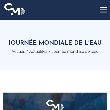
Panneau de gestion des cookies
JOURNÉE MONDIALE DE L’EAU
Accueil
/
Actualités
/
Journée mondiale de l’eau